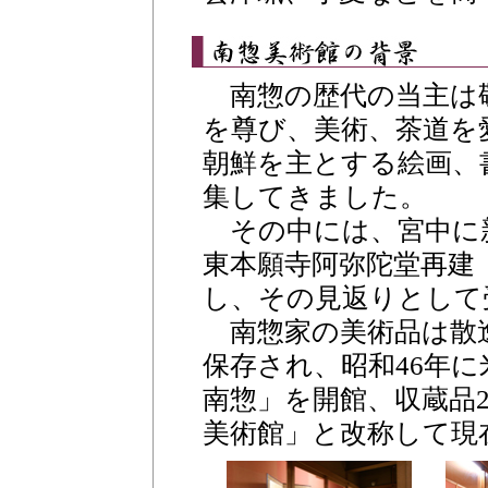
南惣の歴代の当主は
を尊び、美術、茶道を
朝鮮を主とする絵画、
集してきました。
その中には、宮中に
東本願寺阿弥陀堂再建
し、その見返りとして
南惣家の美術品は散
保存され、昭和46年
南惣」を開館、収蔵品2
美術館」と改称して現