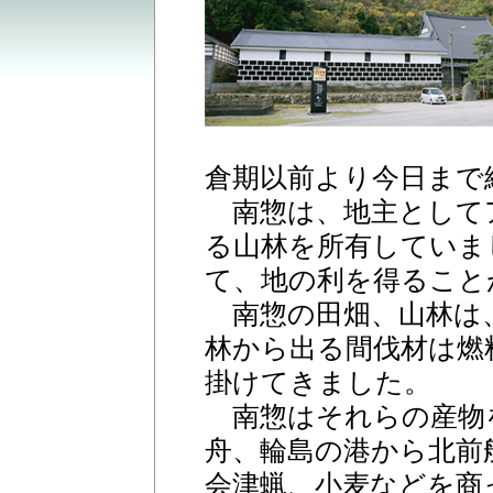
倉期以前より今日まで
南惣は、地主として
る山林を所有していま
て、地の利を得ること
南惣の田畑、山林は
林から出る間伐材は燃
掛けてきました。
南惣はそれらの産物
舟、輪島の港から北前
会津蝋、小麦などを商